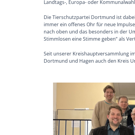
Landtags-, Europa- oder Kommunalwahl
Die Tierschutzpartei Dortmund ist dabei
immer ein offenes Ohr für neue Impulse u
nach oben und das besonders in der Um
Stimmlosen eine Stimme geben“ als Vert
Seit unserer Kreishauptversammlung im
Dortmund und Hagen auch den Kreis U