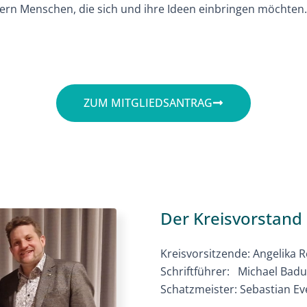
ndern Menschen, die sich und ihre Ideen einbringen möchten
ZUM MITGLIEDSANTRAG
Der Kreisvorstand
Kreisvorsitzende:
Angelika 
Schriftführer:
Michael Bad
Schatzmeister: Sebastian E