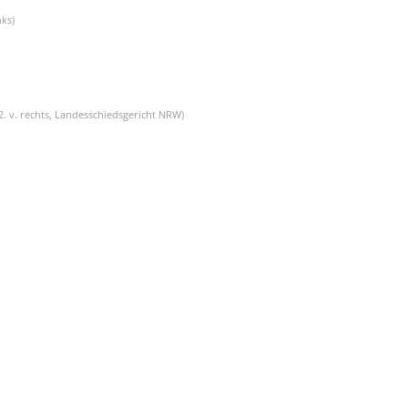
nks)
2. v. rechts, Landesschiedsgericht NRW)