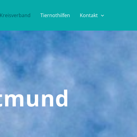
Kreisverband
Tiernothilfen
Kontakt
rtmund