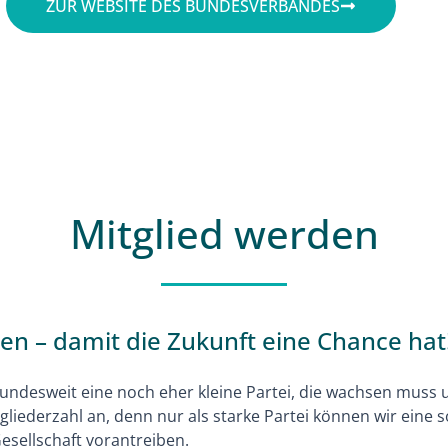
ZUR WEBSITE DES BUNDESVERBANDES
Mitglied werden
n – damit die Zukunft eine Chance hat
ndesweit eine noch eher kleine Partei, die wachsen muss un
iederzahl an, denn nur als starke Partei können wir eine so
esellschaft vorantreiben.