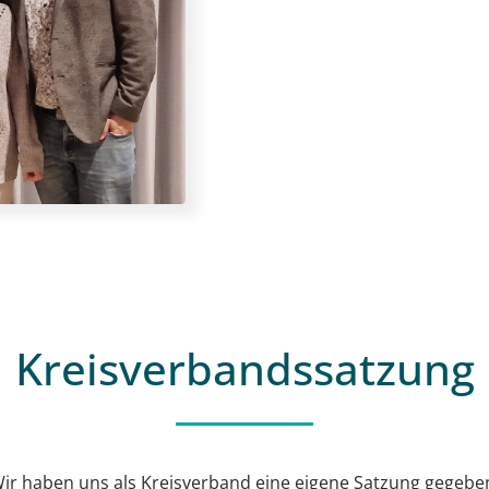
Kreisverbandssatzung
ir haben uns als Kreisverband eine eigene Satzung gegebe