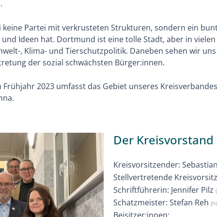
.
 keine Partei mit verkrusteten Strukturen, sondern ein bunt
nd Ideen hat. Dortmund ist eine tolle Stadt, aber in vielen 
welt-, Klima- und Tierschutzpolitik. Daneben sehen wir u
retung der sozial schwächsten Bürger:innen.
 Frühjahr 2023 umfasst das Gebiet unseres Kreisverbandes
nna.
Der Kreisvorstand
Kreisvorsitzender: Sebastia
Stellvertretende Kreisvorsi
Schriftführerin: Jennifer Pilz
Schatzmeister: Stefan Reh
(h
Beisitzer:innen: