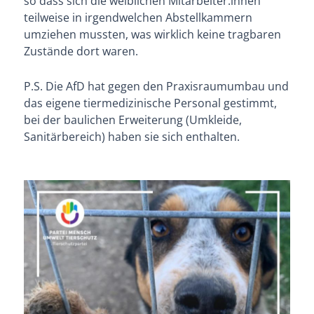
so dass sich die weiblichen Mitarbeiter:innen
teilweise in irgendwelchen Abstellkammern
umziehen mussten, was wirklich keine tragbaren
Zustände dort waren.
P.S. Die AfD hat gegen den Praxisraumumbau und
das eigene tiermedizinische Personal gestimmt,
bei der baulichen Erweiterung (Umkleide,
Sanitärbereich) haben sie sich enthalten.