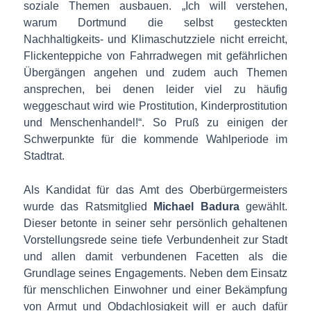
soziale Themen ausbauen. „Ich will verstehen,
warum Dortmund die selbst gesteckten
Nachhaltigkeits- und Klimaschutzziele nicht erreicht,
Flickenteppiche von Fahrradwegen mit gefährlichen
Übergängen angehen und zudem auch Themen
ansprechen, bei denen leider viel zu häufig
weggeschaut wird wie Prostitution, Kinderprostitution
und Menschenhandel!“. So Pruß zu einigen der
Schwerpunkte für die kommende Wahlperiode im
Stadtrat.
Als Kandidat für das Amt des Oberbürgermeisters
wurde das Ratsmitglied
Michael Badura
gewählt.
Dieser betonte in seiner sehr persönlich gehaltenen
Vorstellungsrede seine tiefe Verbundenheit zur Stadt
und allen damit verbundenen Facetten als die
Grundlage seines Engagements. Neben dem Einsatz
für menschlichen Einwohner und einer Bekämpfung
von Armut und Obdachlosigkeit will er auch dafür