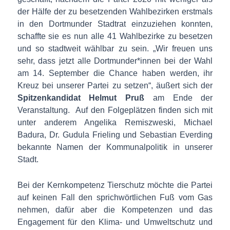
der Hälfe der zu besetzenden Wahlbezirken erstmals
in den Dortmunder Stadtrat einzuziehen konnten,
schaffte sie es nun alle 41 Wahlbezirke zu besetzen
und so stadtweit wählbar zu sein. „Wir freuen uns
sehr, dass jetzt alle Dortmunder*innen bei der Wahl
am 14. September die Chance haben werden, ihr
Kreuz bei unserer Partei zu setzen“, äußert sich der
Spitzenkandidat Helmut Pruß
am Ende der
Veranstaltung.
Auf den Folgeplätzen finden sich mit
unter anderem Angelika Remiszweski, Michael
Badura, Dr. Gudula Frieling und Sebastian Everding
bekannte Namen der Kommunalpolitik in unserer
Stadt.
Bei der Kernkompetenz Tierschutz möchte die Partei
auf keinen Fall den sprichwörtlichen Fuß vom Gas
nehmen, dafür aber die Kompetenzen und das
Engagement für den Klima- und Umweltschutz und