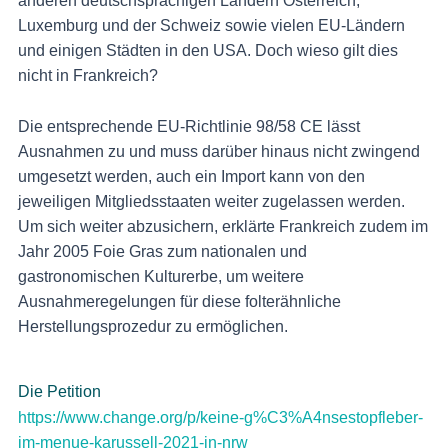
anderen deutschsprachigen Ländern Österreich,
Luxemburg und der Schweiz sowie vielen EU-Ländern
und einigen Städten in den USA. Doch wieso gilt dies
nicht in Frankreich?
Die entsprechende EU-Richtlinie 98/58 CE lässt
Ausnahmen zu und muss darüber hinaus nicht zwingend
umgesetzt werden, auch ein Import kann von den
jeweiligen Mitgliedsstaaten weiter zugelassen werden.
Um sich weiter abzusichern, erklärte Frankreich zudem im
Jahr 2005 Foie Gras zum nationalen und
gastronomischen Kulturerbe, um weitere
Ausnahmeregelungen für diese folterähnliche
Herstellungsprozedur zu ermöglichen.
Die Petition
https://www.change.org/p/keine-g%C3%A4nsestopfleber-
im-menue-karussell-2021-in-nrw