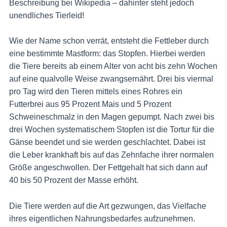
Beschreibung bei Wikipedia – dahinter steht jedoch
unendliches Tierleid!
Wie der Name schon verrät, entsteht die Fettleber durch
eine bestimmte Mastform: das Stopfen. Hierbei werden
die Tiere bereits ab einem Alter von acht bis zehn Wochen
auf eine qualvolle Weise zwangsernährt. Drei bis viermal
pro Tag wird den Tieren mittels eines Rohres ein
Futterbrei aus 95 Prozent Mais und 5 Prozent
Schweineschmalz in den Magen gepumpt. Nach zwei bis
drei Wochen systematischem Stopfen ist die Tortur für die
Gänse beendet und sie werden geschlachtet. Dabei ist
die Leber krankhaft bis auf das Zehnfache ihrer normalen
Größe angeschwollen. Der Fettgehalt hat sich dann auf
40 bis 50 Prozent der Masse erhöht.
Die Tiere werden auf die Art gezwungen, das Vielfache
ihres eigentlichen Nahrungsbedarfes aufzunehmen.