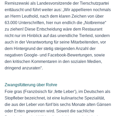
Remiszewski als Landesvorsitzende der Tierschutzpartei
enttäuscht und führt weiter aus: „Wir appellieren nochmals
an Herrn Leuthold, nach dem klaren Zeichen von über
63.000 Unterschriften, hier nun endlich die „Notbremse“
zu ziehen! Diese Entscheidung wäre dem Restaurant
nicht nur im Hinblick auf das unendliche Tierleid, sondern
auch in der Verantwortung für seine Mitarbeitenden, vor
dem Hintergrund der stetig steigenden Anzahl der
negativen Google- und Facebook-Bewertungen, sowie
den kritischen Kommentaren in den sozialen Medien,
dringend anzuraten“.
Zwangsfütterung über Rohre
Foie gras (Französisch für ‚fette Leber‘), im Deutschen als
Stopfleber bezeichnet, ist eine kulinarische Spezialität,
die aus der Leber von fünf bis sechs Monate alten Gänsen
oder Enten gewonnen wird. Soweit die sachliche