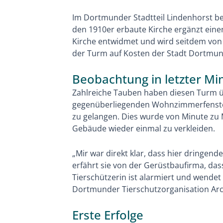
Im Dortmunder Stadtteil Lindenhorst bef
den 1910er erbaute Kirche ergänzt eine
Kirche entwidmet und wird seitdem von e
der Turm auf Kosten der Stadt Dortmund 
Beobachtung in letzter Mi
Zahlreiche Tauben haben diesen Turm üb
gegenüberliegenden Wohnzimmerfenster 
zu gelangen. Dies wurde von Minute zu 
Gebäude wieder einmal zu verkleiden.
„Mir war direkt klar, dass hier dringen
erfährt sie von der Gerüstbaufirma, da
Tierschützerin ist alarmiert und wendet
Dortmunder Tierschutzorganisation Arche
Erste Erfolge