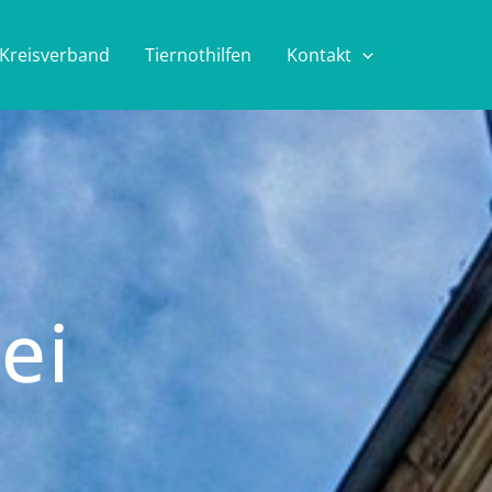
Kreisverband
Tiernothilfen
Kontakt
ei