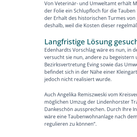
Von Veterinär- und Umweltamt erhält M
der Folie ein Schlupfloch für die Taube
der Erhalt des historischen Turmes von
deshalb, weil die Kosten dieser regelm
Langfristige Lösung gesuch
Edenhardts Vorschlag wäre es nun, in d
versucht sie nun, andere zu begeistern 
Bezirksvertretung Eving sowie das Umwel
befindet sich in der Nähe einer Kleinga
jedoch nicht realisiert wurde.
Auch Angelika Remiszweski vom Kreisver
möglichen Umzug der Lindenhorster Tr
Dankeschön aussprechen. Durch Ihre Initi
wäre eine Taubenwohnanlage nach dem A
regulieren zu können“.