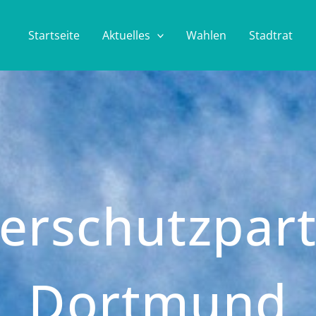
Startseite
Aktuelles
Wahlen
Stadtrat
ierschutzpart
Dortmund