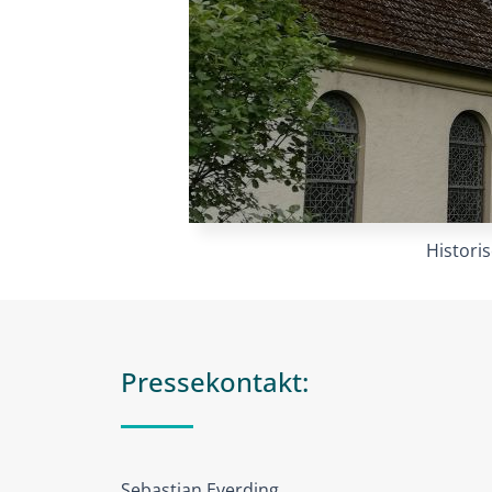
Histori
Pressekontakt:
Sebastian Everding