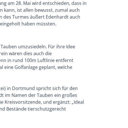
g am 28. Mai wird entschieden, dass in
n kann, ist allen bewusst, zumal auch
ren des Turmes äußert Edenhardt auch
t eingeholt haben müssten.
 Tauben umzusiedeln. Für ihre Idee
rein wären dies auch die
nn in rund 100m Luftlinie entfernt
al eine Golfanlage geplant, welche
i) in Dortmund spricht sich für den
dt im Namen der Tauben ein großes
ie Kreisvorsitzende, und ergänzt: „Ideal
nd Bestände tierschutzgerecht