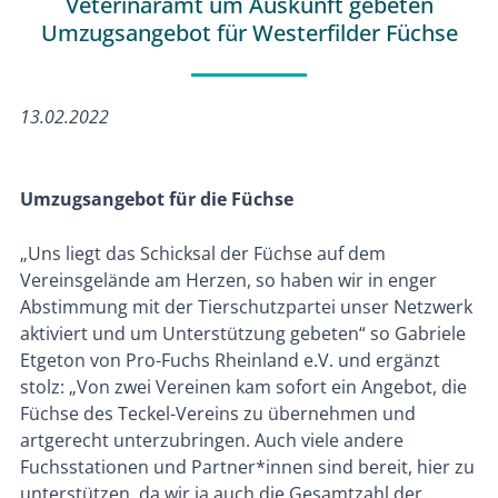
Veterinäramt um Auskunft gebeten
Umzugsangebot für Westerfilder Füchse
13.02.2022
Umzugsangebot für die Füchse
„Uns liegt das Schicksal der Füchse auf dem
Vereinsgelände am Herzen, so haben wir in enger
Abstimmung mit der Tierschutzpartei unser Netzwerk
aktiviert und um Unterstützung gebeten“ so Gabriele
Etgeton von Pro-Fuchs Rheinland e.V. und ergänzt
stolz: „Von zwei Vereinen kam sofort ein Angebot, die
Füchse des Teckel-Vereins zu übernehmen und
artgerecht unterzubringen. Auch viele andere
Fuchsstationen und Partner*innen sind bereit, hier zu
unterstützen, da wir ja auch die Gesamtzahl der