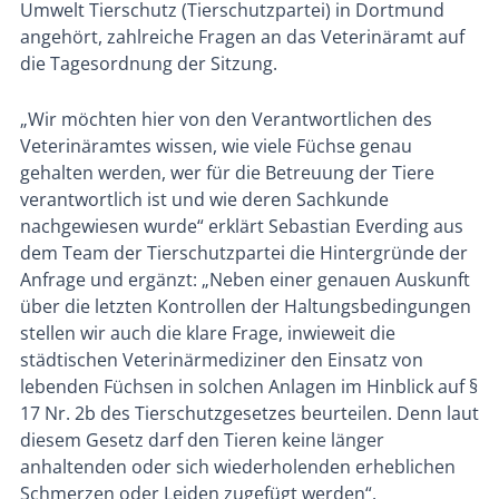
Umwelt Tierschutz (Tierschutzpartei) in Dortmund
angehört, zahlreiche Fragen an das Veterinäramt auf
die Tagesordnung der Sitzung.
„Wir möchten hier von den Verantwortlichen des
Veterinäramtes wissen, wie viele Füchse genau
gehalten werden, wer für die Betreuung der Tiere
verantwortlich ist und wie deren Sachkunde
nachgewiesen wurde“ erklärt Sebastian Everding aus
dem Team der Tierschutzpartei die Hintergründe der
Anfrage und ergänzt: „Neben einer genauen Auskunft
über die letzten Kontrollen der Haltungsbedingungen
stellen wir auch die klare Frage, inwieweit die
städtischen Veterinärmediziner den Einsatz von
lebenden Füchsen in solchen Anlagen im Hinblick auf §
17 Nr. 2b des Tierschutzgesetzes beurteilen. Denn laut
diesem Gesetz darf den Tieren keine länger
anhaltenden oder sich wiederholenden erheblichen
Schmerzen oder Leiden zugefügt werden“.