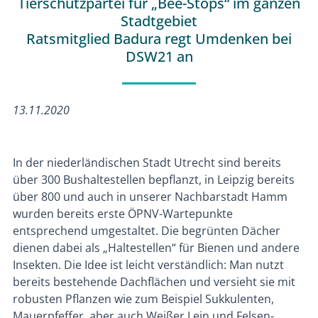
Tierschutzpartei für „Bee-Stops“ im ganzen
Stadtgebiet
Ratsmitglied Badura regt Umdenken bei
DSW21 an
13.11.2020
In der niederländischen Stadt Utrecht sind bereits
über 300 Bushaltestellen bepflanzt, in Leipzig bereits
über 800 und auch in unserer Nachbarstadt Hamm
wurden bereits erste ÖPNV-Wartepunkte
entsprechend umgestaltet. Die begrünten Dächer
dienen dabei als „Haltestellen“ für Bienen und andere
Insekten. Die Idee ist leicht verständlich: Man nutzt
bereits bestehende Dachflächen und versieht sie mit
robusten Pflanzen wie zum Beispiel Sukkulenten,
Mauerpfeffer, aber auch Weißer Lein und Felsen-