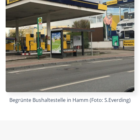
Begrünte Bushaltestelle in Hamm (Foto: S.Everding)