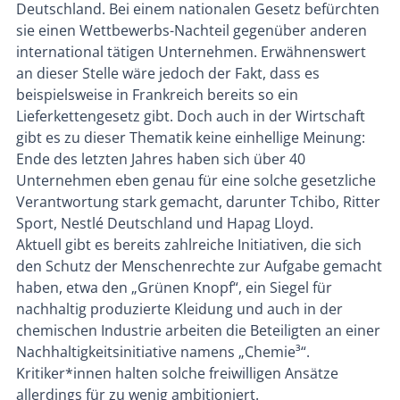
Deutschland. Bei einem nationalen Gesetz befürchten
sie einen Wettbewerbs-Nachteil gegenüber anderen
international tätigen Unternehmen. Erwähnenswert
an dieser Stelle wäre jedoch der Fakt, dass es
beispielsweise in Frankreich bereits so ein
Lieferkettengesetz gibt. Doch auch in der Wirtschaft
gibt es zu dieser Thematik keine einhellige Meinung:
Ende des letzten Jahres haben sich über 40
Unternehmen eben genau für eine solche gesetzliche
Verantwortung stark gemacht, darunter Tchibo, Ritter
Sport, Nestlé Deutschland und Hapag Lloyd.
Aktuell gibt es bereits zahlreiche Initiativen, die sich
den Schutz der Menschenrechte zur Aufgabe gemacht
haben, etwa den „Grünen Knopf“, ein Siegel für
nachhaltig produzierte Kleidung und auch in der
chemischen Industrie arbeiten die Beteiligten an einer
Nachhaltigkeitsinitiative namens „Chemie³“.
Kritiker*innen halten solche freiwilligen Ansätze
allerdings für zu wenig ambitioniert.