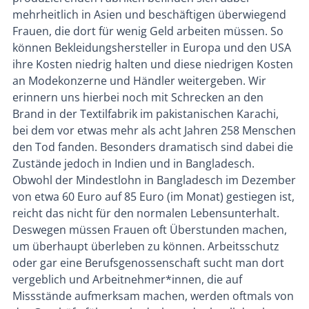
mehrheitlich in Asien und beschäftigen überwiegend
Frauen, die dort für wenig Geld arbeiten müssen. So
können Bekleidungshersteller in Europa und den USA
ihre Kosten niedrig halten und diese niedrigen Kosten
an Modekonzerne und Händler weitergeben. Wir
erinnern uns hierbei noch mit Schrecken an den
Brand in der Textilfabrik im pakistanischen Karachi,
bei dem vor etwas mehr als acht Jahren 258 Menschen
den Tod fanden. Besonders dramatisch sind dabei die
Zustände jedoch in Indien und in Bangladesch.
Obwohl der Mindestlohn in Bangladesch im Dezember
von etwa 60 Euro auf 85 Euro (im Monat) gestiegen ist,
reicht das nicht für den normalen Lebensunterhalt.
Deswegen müssen Frauen oft Überstunden machen,
um überhaupt überleben zu können. Arbeitsschutz
oder gar eine Berufsgenossenschaft sucht man dort
vergeblich und Arbeitnehmer*innen, die auf
Missstände aufmerksam machen, werden oftmals von