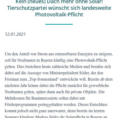
Kein (neues) Dach mehr ohne Solar!
Tierschutzpartei wünscht sich landesweite
Photovoltaik-Pflicht
12.01.2021
Um den Anteil von Strom aus erneuerbaren Energien zu steigern,
soll für Neubauten in Bayern künftig eine Photovoltaik-Pflicht
gelten. Dies berichten heute zahlreiche Medien und berufen sich
dabei auf die Aussage von Ministerpräsident Söder, der den
Freistaat zum „Top-Sonnenland“ entwickeln will. Bereits ab dem
nächsten Jahr könne dabei die Pflicht zunächst für gewerbliche
Neubauten gelten, später dann auch für private Objekte. Die
Mehrkosten für Bauinteressierte sollen dabei mit
Förderprogrammen geringgehalten werden. Dieser Entschluss
kommt jedoch nicht ganz unerwartet, denn bereits im letzten
Sommer kündigte Markus Söder die Solarpflicht in Bayern an